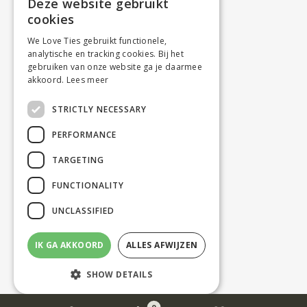
Deze website gebruikt
cookies
We Love Ties gebruikt functionele,
analytische en tracking cookies. Bij het
gebruiken van onze website ga je daarmee
akkoord.
Lees meer
STRICTLY NECESSARY
PERFORMANCE
TARGETING
FUNCTIONALITY
UNCLASSIFIED
IK GA AKKOORD
ALLES AFWIJZEN
SHOW DETAILS