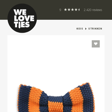
9
2.420 reviews
KIDS
STRIKKEN