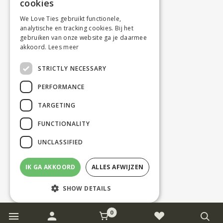
cookies
We Love Ties gebruikt functionele,
analytische en tracking cookies. Bij het
gebruiken van onze website ga je daarmee
akkoord.
Lees meer
STRICTLY NECESSARY
PERFORMANCE
TARGETING
FUNCTIONALITY
UNCLASSIFIED
IK GA AKKOORD
ALLES AFWIJZEN
SHOW DETAILS
0