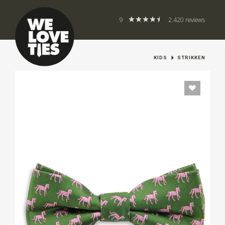
9
2.420 reviews
KIDS
STRIKKEN