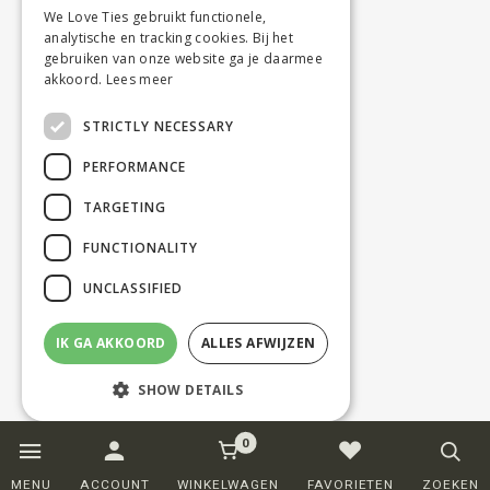
We Love Ties gebruikt functionele,
analytische en tracking cookies. Bij het
gebruiken van onze website ga je daarmee
akkoord.
Lees meer
STRICTLY NECESSARY
PERFORMANCE
TARGETING
FUNCTIONALITY
UNCLASSIFIED
IK GA AKKOORD
ALLES AFWIJZEN
SHOW DETAILS
0
Strictly necessary
Performance
MENU
ACCOUNT
WINKELWAGEN
FAVORIETEN
ZOEKEN