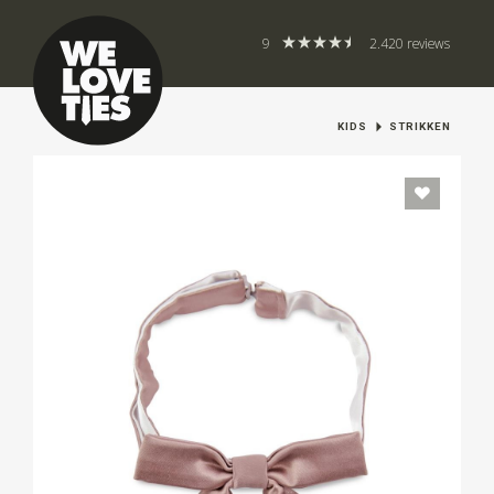
9
2.420 reviews
KIDS
STRIKKEN