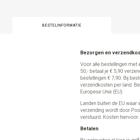
BESTELINFORMATIE
Bezorgen en verzendko
Voor alle bestellingen met 
50,- betaal je € 5,90 verze
bestellingen € 7,90. Bij be
verzendkosten per land. Be
Europese Unie (EU).
Landen buiten de EU waar w
verzending wordt door Post
verstuurd. Kosten hiervoor z
Betalen