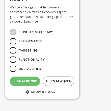
We Love Ties gebruikt functionele,
analytische en tracking cookies. Bij het
gebruiken van onze website ga je daarmee
akkoord.
Lees meer
STRICTLY NECESSARY
PERFORMANCE
TARGETING
FUNCTIONALITY
UNCLASSIFIED
IK GA AKKOORD
ALLES AFWIJZEN
SHOW DETAILS
Strictly necessary
Performance