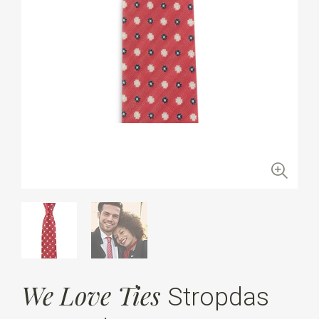
We Love Ties
Stropdas