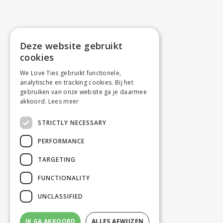
Deze website gebruikt
cookies
We Love Ties gebruikt functionele,
analytische en tracking cookies. Bij het
gebruiken van onze website ga je daarmee
akkoord.
Lees meer
STRICTLY NECESSARY
PERFORMANCE
TARGETING
FUNCTIONALITY
UNCLASSIFIED
IK GA AKKOORD
ALLES AFWIJZEN