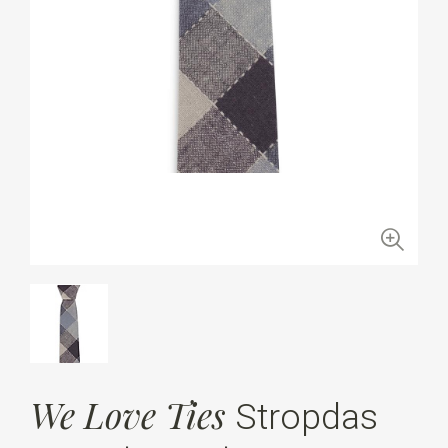
We Love Ties
Stropdas