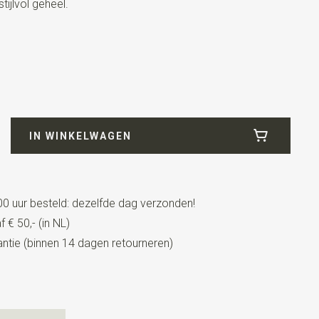
tijlvol geheel.
de
IN WINKELWAGEN
0 uur besteld: dezelfde dag verzonden!
 € 50,- (in NL)
tie (binnen 14 dagen retourneren)