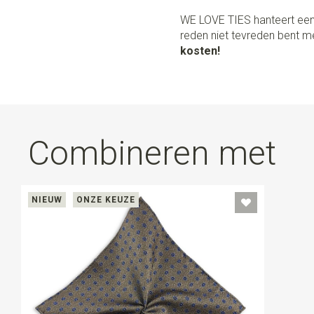
WE LOVE TIES hanteert een
reden niet tevreden bent me
kosten!
Combineren met
NIEUW
ONZE KEUZE