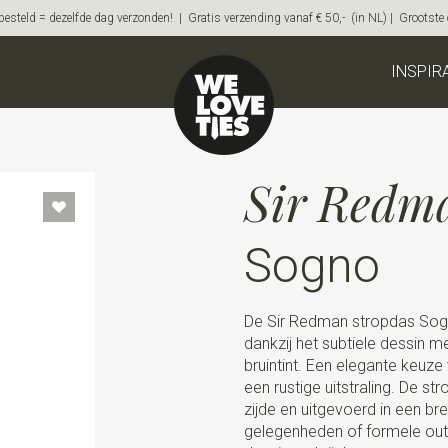
steld = dezelfde dag verzonden! | Gratis verzending vanaf € 50,- (in NL) | Grootste on
INSPIR
Sir Redm
Sogno
De Sir Redman stropdas Sogno 
dankzij het subtiele dessin 
bruintint. Een elegante keuze
een rustige uitstraling. De s
zijde en uitgevoerd in een br
gelegenheden of formele outfi