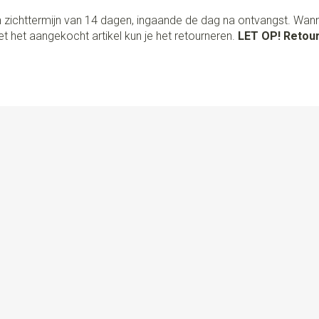
 zichttermijn van 14 dagen, ingaande de dag na ontvangst. Wan
t het aangekocht artikel kun je het retourneren.
LET OP! Retour