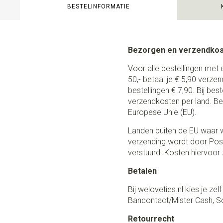
BESTELINFORMATIE
Bezorgen en verzendko
Voor alle bestellingen met 
50,- betaal je € 5,90 verze
bestellingen € 7,90. Bij be
verzendkosten per land. Be
Europese Unie (EU).
Landen buiten de EU waar w
verzending wordt door Post
verstuurd. Kosten hiervoor z
Betalen
Bij weloveties.nl kies je ze
Bancontact/Mister Cash, So
Retourrecht