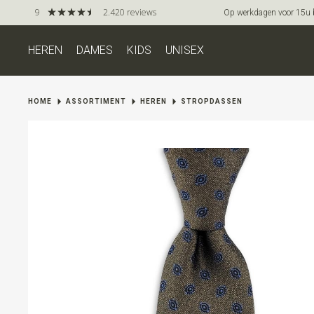
9
2.420 reviews
Op werkdagen voor 15u be
HEREN
DAMES
KIDS
UNISEX
HOME
ASSORTIMENT
HEREN
STROPDASSEN