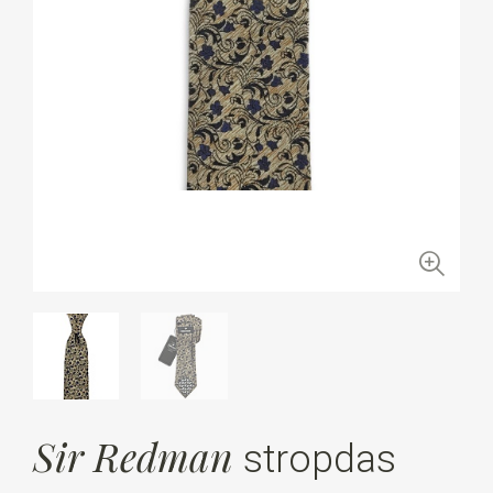
Sir Redman
stropdas