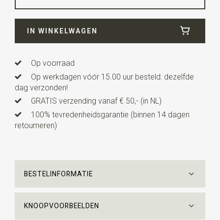
Breedte
7,5 cm
IN WINKELWAGEN
Lengte
ca. 148 cm
Op voorraad
Op werkdagen vóór 15.00 uur besteld: dezelfde
dag verzonden!
GRATIS verzending vanaf € 50,- (in NL)
100% tevredenheidsgarantie (binnen 14 dagen
retourneren)
BESTELINFORMATIE
KNOOPVOORBEELDEN