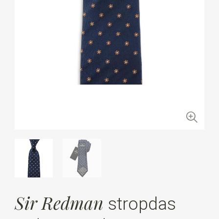
Sir Redman
stropdas