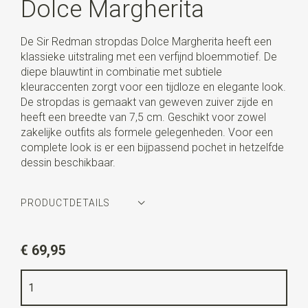
Dolce Margherita
De Sir Redman stropdas Dolce Margherita heeft een
klassieke uitstraling met een verfijnd bloemmotief. De
diepe blauwtint in combinatie met subtiele
kleuraccenten zorgt voor een tijdloze en elegante look.
De stropdas is gemaakt van geweven zuiver zijde en
heeft een breedte van 7,5 cm. Geschikt voor zowel
zakelijke outfits als formele gelegenheden. Voor een
complete look is er een bijpassend pochet in hetzelfde
dessin beschikbaar.
PRODUCTDETAILS
Artikelnummer
SR22162
€ 69,95
Kleur
marineblauw / bruin / wit
Kwaliteit
geweven zuiver zijde