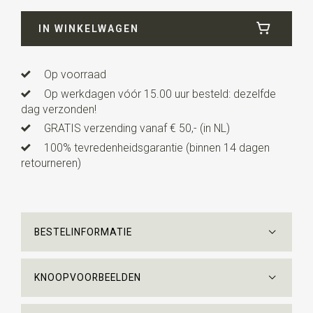
Breedte
7,5 cm
IN WINKELWAGEN
Lengte
ca. 148 cm
Op voorraad
Op werkdagen vóór 15.00 uur besteld: dezelfde
dag verzonden!
GRATIS verzending vanaf € 50,- (in NL)
100% tevredenheidsgarantie (binnen 14 dagen
retourneren)
BESTELINFORMATIE
KNOOPVOORBEELDEN