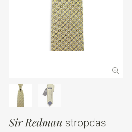
Sir Redman
stropdas