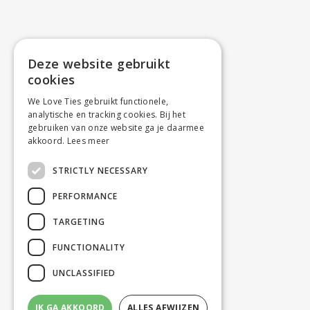
Deze website gebruikt
cookies
We Love Ties gebruikt functionele,
analytische en tracking cookies. Bij het
gebruiken van onze website ga je daarmee
akkoord.
Lees meer
STRICTLY NECESSARY
PERFORMANCE
TARGETING
FUNCTIONALITY
UNCLASSIFIED
IK GA AKKOORD
ALLES AFWIJZEN