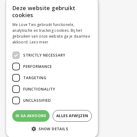
Deze website gebruikt
cookies
We Love Ties gebruikt functionele,
analytische en tracking cookies. Bij het
gebruiken van onze website ga je daarmee
akkoord.
Lees meer
STRICTLY NECESSARY
PERFORMANCE
TARGETING
FUNCTIONALITY
UNCLASSIFIED
IK GA AKKOORD
ALLES AFWIJZEN
SHOW DETAILS