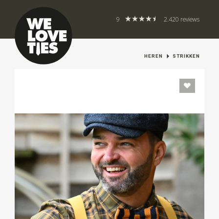
9
2.420 reviews
HEREN
STRIKKEN