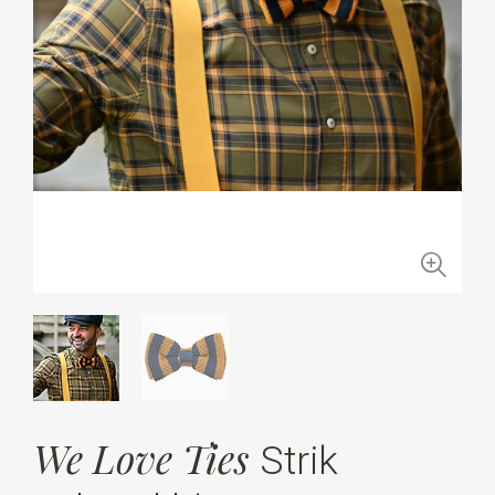
We Love Ties
Strik