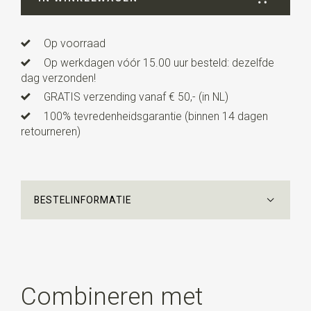
Uitvoering
dit is een voorgestrikt model met een
verstelbaar bandje.
Op voorraad
Op werkdagen vóór 15.00 uur besteld: dezelfde
dag verzonden!
GRATIS verzending vanaf € 50,- (in NL)
100% tevredenheidsgarantie (binnen 14 dagen
retourneren)
BESTELINFORMATIE
Combineren met