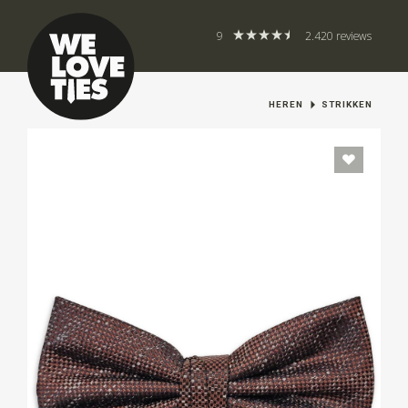
9
2.420 reviews
HEREN
STRIKKEN