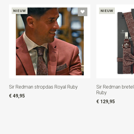
NIEUW
NIEUW
Sir Redman stropdas Royal Ruby
Sir Redman brete
Ruby
€ 49,95
€ 129,95