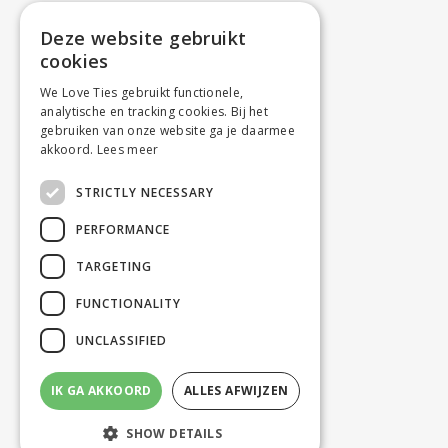
Deze website gebruikt
cookies
We Love Ties gebruikt functionele,
analytische en tracking cookies. Bij het
gebruiken van onze website ga je daarmee
akkoord.
Lees meer
STRICTLY NECESSARY
PERFORMANCE
TARGETING
FUNCTIONALITY
UNCLASSIFIED
IK GA AKKOORD
ALLES AFWIJZEN
SHOW DETAILS