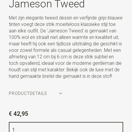
Jameson Tweed
Met zijn elegante tweed dessin en verfijnde grijs-blauwe
tinten voegt deze strik moeiteloos klassieke stijl toe
aan elke outfit. De 'Jameson Tweed' is gemaakt van
100% wol en straalt niet alleen warmte en kwaliteit uit,
maar heeft hij ook een tijdloze uitstraling die geschikt is
voor zowel formele als casual gelegenheden. Met een
afmeting van 12 cm bij 6 cm is deze strik subtiel en
toch opvallend, ideaal voor de moderne gentleman die
houdt van stijl met karakter. Bekijk ook de luxe met de
hand gemaakte bretel die gemaakt is in deze stof!
PRODUCTDETAILS
Artikelnummer
SR24240
€ 42,95
Kleur
denimblauw / oker / off white
Kwaliteit
100% wol