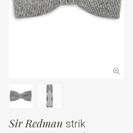
Sir Redman
strik