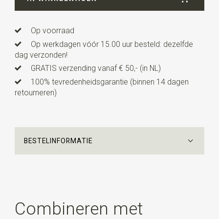
Uitvoering
dit is een voorgestrikt model met een
verstelbaar bandje.
Op voorraad
Op werkdagen vóór 15.00 uur besteld: dezelfde
dag verzonden!
GRATIS verzending vanaf € 50,- (in NL)
100% tevredenheidsgarantie (binnen 14 dagen
retourneren)
BESTELINFORMATIE
Combineren met