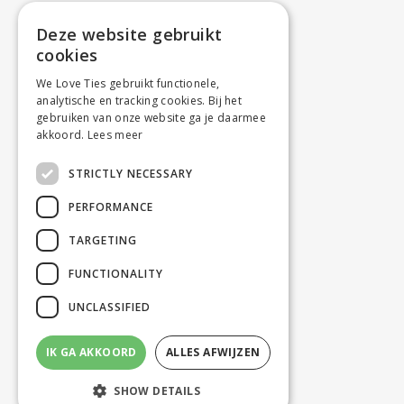
Deze website gebruikt
cookies
We Love Ties gebruikt functionele,
analytische en tracking cookies. Bij het
gebruiken van onze website ga je daarmee
akkoord.
Lees meer
STRICTLY NECESSARY
PERFORMANCE
TARGETING
FUNCTIONALITY
UNCLASSIFIED
IK GA AKKOORD
ALLES AFWIJZEN
SHOW DETAILS