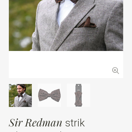
Sir Redman
strik