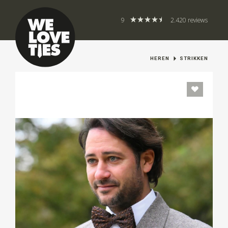
9
2.420 reviews
HEREN
STRIKKEN