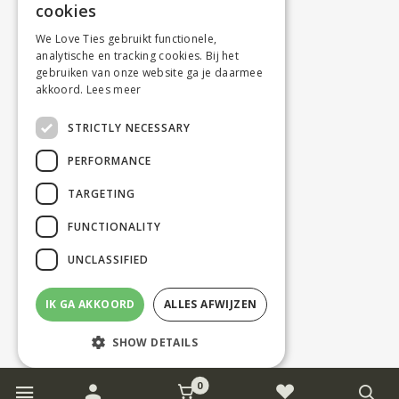
cookies
We Love Ties gebruikt functionele,
analytische en tracking cookies. Bij het
gebruiken van onze website ga je daarmee
akkoord.
Lees meer
STRICTLY NECESSARY
PERFORMANCE
TARGETING
FUNCTIONALITY
UNCLASSIFIED
IK GA AKKOORD
ALLES AFWIJZEN
SHOW DETAILS
0