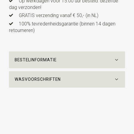
Op werkdagen vóór 15.00 uur besteld: dezelfde
dag verzonden!
GRATIS verzending vanaf € 50,- (in NL)
100% tevredenheidsgarantie (binnen 14 dagen
retourneren)
BESTELINFORMATIE
WASVOORSCHRIFTEN