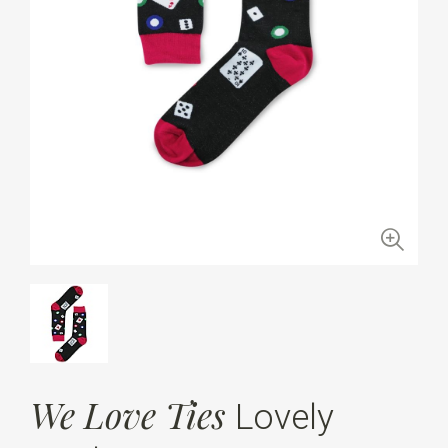
We Love Ties
Lovely