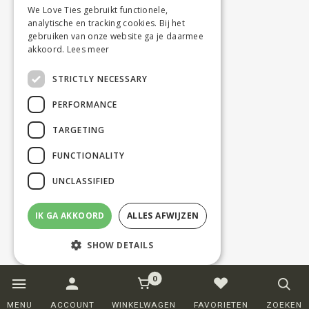
We Love Ties gebruikt functionele,
analytische en tracking cookies. Bij het
gebruiken van onze website ga je daarmee
akkoord.
Lees meer
STRICTLY NECESSARY
PERFORMANCE
TARGETING
FUNCTIONALITY
UNCLASSIFIED
IK GA AKKOORD
ALLES AFWIJZEN
SHOW DETAILS
0
Strictly necessary
Performance
MENU
ACCOUNT
WINKELWAGEN
FAVORIETEN
ZOEKEN