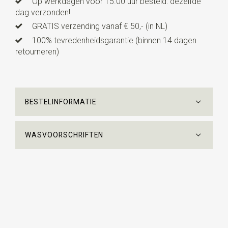
Op werkdagen vóór 15.00 uur besteld: dezelfde
dag verzonden!
GRATIS verzending vanaf € 50,- (in NL)
100% tevredenheidsgarantie (binnen 14 dagen
retourneren)
BESTELINFORMATIE
WASVOORSCHRIFTEN