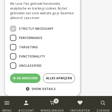
We Love Ties gebruikt functionele,
analytische en tracking cookies. Bij het
gebruiken van onze website ga je daarmee
akkoord.
Lees meer
STRICTLY NECESSARY
PERFORMANCE
TARGETING
FUNCTIONALITY
UNCLASSIFIED
IK GA AKKOORD
ALLES AFWIJZEN
SHOW DETAILS
0
Strictly necessary
Performance
MENU
ACCOUNT
WINKELWAGEN
FAVORIETEN
ZOEKEN