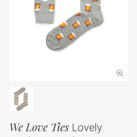
We Love Ties
Lovely