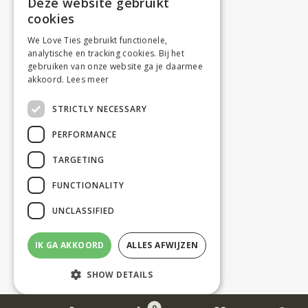
Deze website gebruikt
cookies
We Love Ties gebruikt functionele,
analytische en tracking cookies. Bij het
gebruiken van onze website ga je daarmee
akkoord.
Lees meer
STRICTLY NECESSARY
PERFORMANCE
TARGETING
FUNCTIONALITY
UNCLASSIFIED
IK GA AKKOORD
ALLES AFWIJZEN
SHOW DETAILS
0