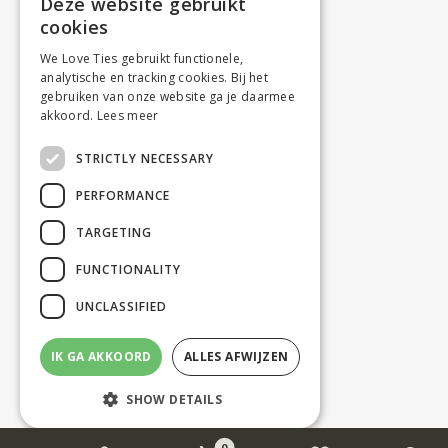
Deze website gebruikt
cookies
We Love Ties gebruikt functionele,
analytische en tracking cookies. Bij het
gebruiken van onze website ga je daarmee
akkoord.
Lees meer
STRICTLY NECESSARY
PERFORMANCE
TARGETING
FUNCTIONALITY
UNCLASSIFIED
IK GA AKKOORD
ALLES AFWIJZEN
SHOW DETAILS
0