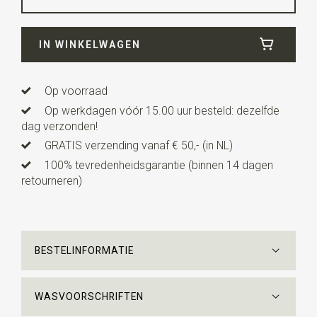
Breedte
16 cm
IN WINKELWAGEN
Lengte
160 cm
Op voorraad
Op werkdagen vóór 15.00 uur besteld: dezelfde
dag verzonden!
GRATIS verzending vanaf € 50,- (in NL)
100% tevredenheidsgarantie (binnen 14 dagen
retourneren)
BESTELINFORMATIE
WASVOORSCHRIFTEN