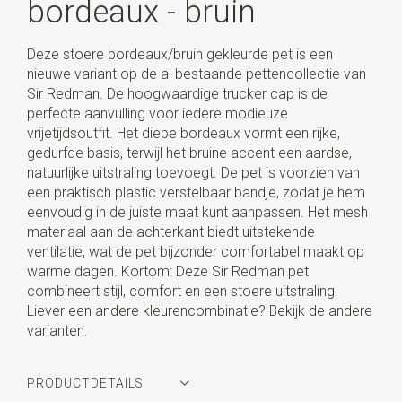
bordeaux - bruin
Deze stoere bordeaux/bruin gekleurde pet is een
nieuwe variant op de al bestaande pettencollectie van
Sir Redman. De hoogwaardige trucker cap is de
perfecte aanvulling voor iedere modieuze
vrijetijdsoutfit. Het diepe bordeaux vormt een rijke,
gedurfde basis, terwijl het bruine accent een aardse,
natuurlijke uitstraling toevoegt. De pet is voorzien van
een praktisch plastic verstelbaar bandje, zodat je hem
eenvoudig in de juiste maat kunt aanpassen. Het mesh
materiaal aan de achterkant biedt uitstekende
ventilatie, wat de pet bijzonder comfortabel maakt op
warme dagen. Kortom: Deze Sir Redman pet
combineert stijl, comfort en een stoere uitstraling.
Liever een andere kleurencombinatie? Bekijk de andere
varianten.
PRODUCTDETAILS