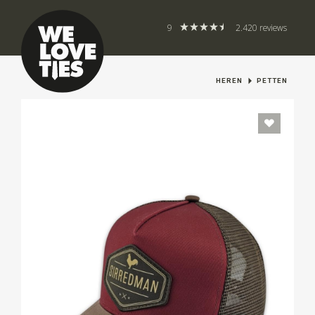
9
2.420 reviews
HEREN
PETTEN