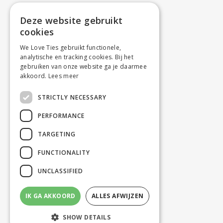
Deze website gebruikt
cookies
We Love Ties gebruikt functionele,
analytische en tracking cookies. Bij het
gebruiken van onze website ga je daarmee
akkoord.
Lees meer
STRICTLY NECESSARY
PERFORMANCE
TARGETING
FUNCTIONALITY
UNCLASSIFIED
IK GA AKKOORD
ALLES AFWIJZEN
SHOW DETAILS