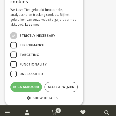
cookies
We Love Ties gebruikt functionele,
analytische en tracking cookies. Bij het
gebruiken van onze website ga je daarmee
akkoord.
Lees meer
STRICTLY NECESSARY
PERFORMANCE
TARGETING
FUNCTIONALITY
UNCLASSIFIED
IK GA AKKOORD
ALLES AFWIJZEN
SHOW DETAILS
0