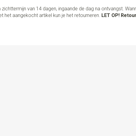
 zichttermijn van 14 dagen, ingaande de dag na ontvangst. Wan
t het aangekocht artikel kun je het retourneren.
LET OP! Retour