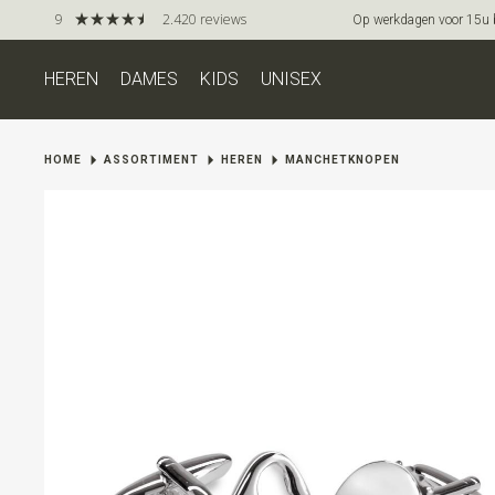
9
2.420 reviews
Op werkdagen voor 15u be
HEREN
DAMES
KIDS
UNISEX
HOME
ASSORTIMENT
HEREN
MANCHETKNOPEN