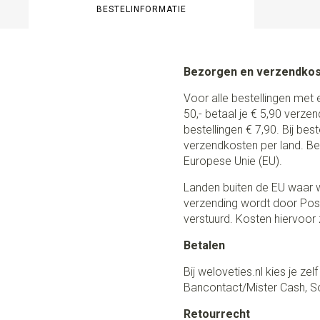
BESTELINFORMATIE
Bezorgen en verzendko
Voor alle bestellingen met 
50,- betaal je € 5,90 verze
bestellingen € 7,90. Bij be
verzendkosten per land. Be
Europese Unie (EU).
Landen buiten de EU waar w
verzending wordt door Post
verstuurd. Kosten hiervoor z
Betalen
Bij weloveties.nl kies je ze
Bancontact/Mister Cash, So
Retourrecht