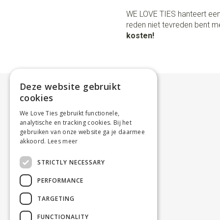
WE LOVE TIES hanteert een
reden niet tevreden bent me
kosten!
Deze website gebruikt
cookies
We Love Ties gebruikt functionele,
analytische en tracking cookies. Bij het
gebruiken van onze website ga je daarmee
akkoord.
Lees meer
STRICTLY NECESSARY
PERFORMANCE
TARGETING
FUNCTIONALITY