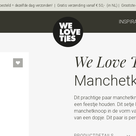
steld = dezelfde dag verzonden! | Gratis verzending vanaf € 50,- (in NL) | Grootste on
INSPIR
We Love T
Manchetk
Dit prachtige paar manchetk
een feestje houden. Dit setje 
manchetknoop in de vorm van
van een dopje. Dit paar is pe
PRODUCTDETAILS