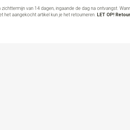
 zichttermijn van 14 dagen, ingaande de dag na ontvangst. Wan
t het aangekocht artikel kun je het retourneren.
LET OP! Retour