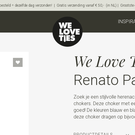
steld = dezelfde dag verzonden! | Gratis verzending vanaf € 50,- (in NL) | Grootste on
INSPIR
We Love T
Renato Pa
Zoek je een stijlvolle herena
chokers. Deze choker met een
goed! De kleuren blauw en bl
deze choker dragen op bijvo
PRODUCTDETAILS