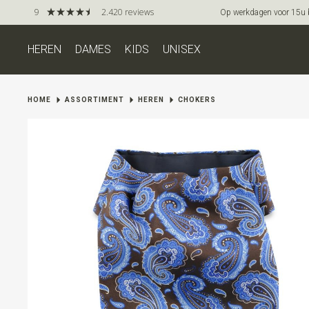
9
2.420 reviews
Op werkdagen voor 15u be
HEREN
DAMES
KIDS
UNISEX
HOME
ASSORTIMENT
HEREN
CHOKERS