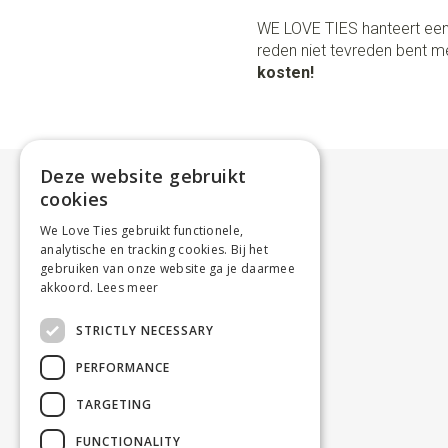
WE LOVE TIES hanteert een
reden niet tevreden bent me
kosten!
Deze website gebruikt
cookies
We Love Ties gebruikt functionele,
analytische en tracking cookies. Bij het
gebruiken van onze website ga je daarmee
akkoord.
Lees meer
STRICTLY NECESSARY
PERFORMANCE
TARGETING
FUNCTIONALITY