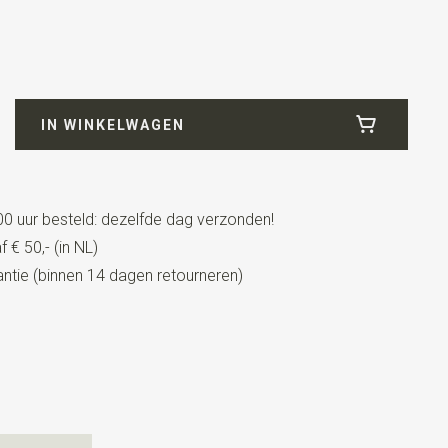
76
IN WINKELWAGEN
0 uur besteld: dezelfde dag verzonden!
 € 50,- (in NL)
tie (binnen 14 dagen retourneren)