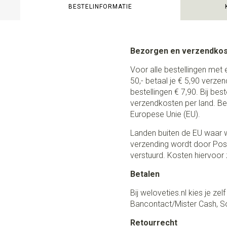
BESTELINFORMATIE
Bezorgen en verzendko
Voor alle bestellingen met 
50,- betaal je € 5,90 verze
bestellingen € 7,90. Bij be
verzendkosten per land. Be
Europese Unie (EU).
Landen buiten de EU waar w
verzending wordt door Post
verstuurd. Kosten hiervoor z
Betalen
Bij weloveties.nl kies je ze
Bancontact/Mister Cash, So
Retourrecht