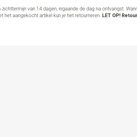
 zichttermijn van 14 dagen, ingaande de dag na ontvangst. Wan
t het aangekocht artikel kun je het retourneren.
LET OP! Retour