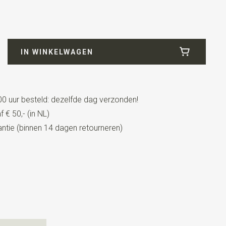
66
IN WINKELWAGEN
0 uur besteld: dezelfde dag verzonden!
 € 50,- (in NL)
tie (binnen 14 dagen retourneren)