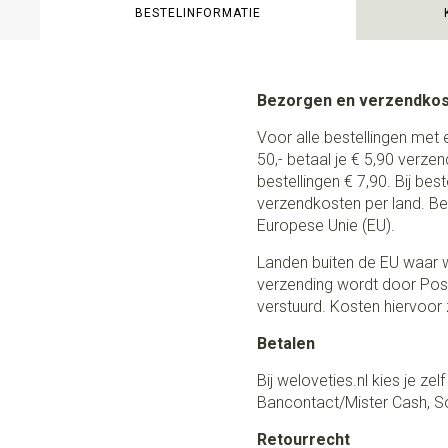
BESTELINFORMATIE
Bezorgen en verzendko
Voor alle bestellingen met 
50,- betaal je € 5,90 verze
bestellingen € 7,90. Bij be
verzendkosten per land. Be
Europese Unie (EU).
Landen buiten de EU waar w
verzending wordt door Post
verstuurd. Kosten hiervoor z
Betalen
Bij weloveties.nl kies je ze
Bancontact/Mister Cash, So
Retourrecht