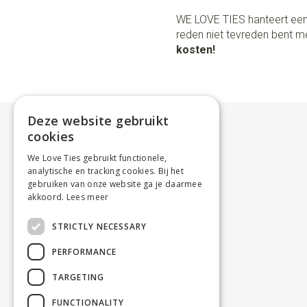
WE LOVE TIES hanteert een
reden niet tevreden bent me
kosten!
Deze website gebruikt
cookies
We Love Ties gebruikt functionele,
analytische en tracking cookies. Bij het
gebruiken van onze website ga je daarmee
akkoord.
Lees meer
STRICTLY NECESSARY
PERFORMANCE
TARGETING
FUNCTIONALITY