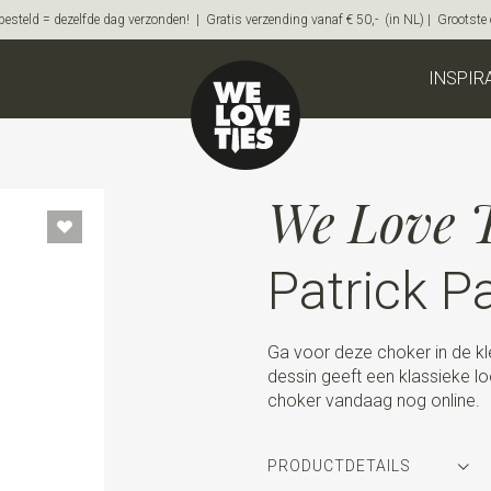
steld = dezelfde dag verzonden! | Gratis verzending vanaf € 50,- (in NL) | Grootste on
INSPIR
We Love T
Patrick P
Ga voor deze choker in de kl
dessin geeft een klassieke lo
choker vandaag nog online.
PRODUCTDETAILS