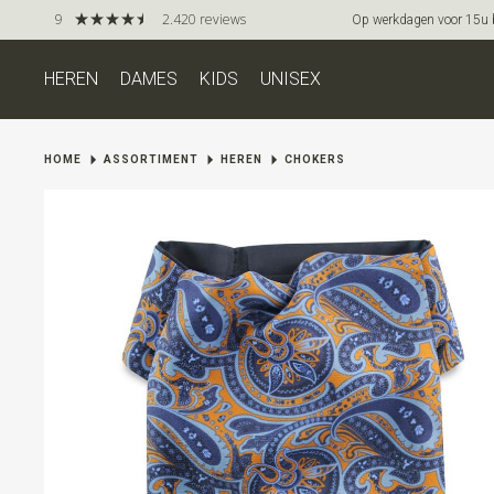
9
2.420 reviews
Op werkdagen voor 15u be
HEREN
DAMES
KIDS
UNISEX
HOME
ASSORTIMENT
HEREN
CHOKERS