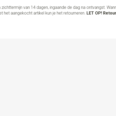
 zichttermijn van 14 dagen, ingaande de dag na ontvangst. Wan
t het aangekocht artikel kun je het retourneren.
LET OP! Retour