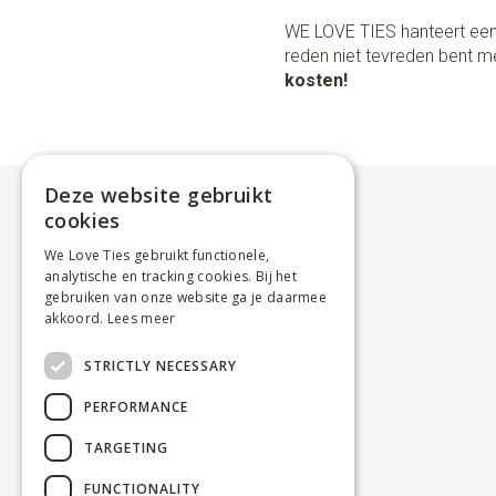
WE LOVE TIES hanteert een
reden niet tevreden bent me
kosten!
Deze website gebruikt
cookies
We Love Ties gebruikt functionele,
analytische en tracking cookies. Bij het
gebruiken van onze website ga je daarmee
akkoord.
Lees meer
STRICTLY NECESSARY
PERFORMANCE
TARGETING
FUNCTIONALITY