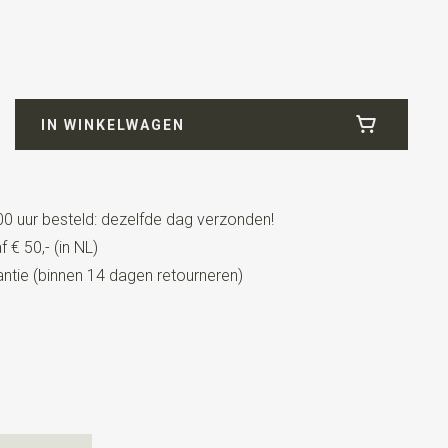
57
icrofill
IN WINKELWAGEN
0 uur besteld: dezelfde dag verzonden!
 € 50,- (in NL)
tie (binnen 14 dagen retourneren)