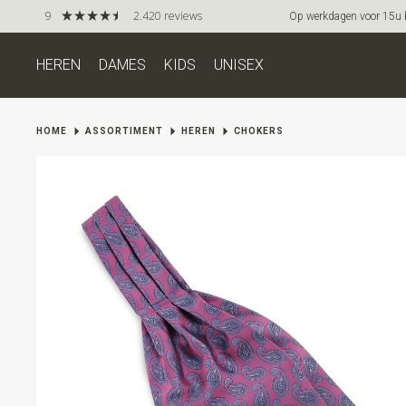
9
2.420 reviews
Op werkdagen voor 15u be
HEREN
DAMES
KIDS
UNISEX
HOME
ASSORTIMENT
HEREN
CHOKERS