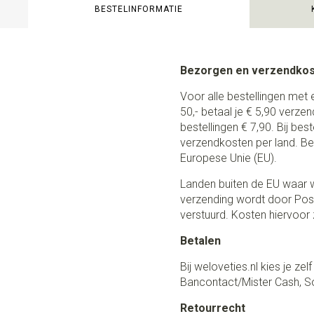
BESTELINFORMATIE
Bezorgen en verzendko
Voor alle bestellingen met 
50,- betaal je € 5,90 verze
bestellingen € 7,90. Bij be
verzendkosten per land. Be
Europese Unie (EU).
Landen buiten de EU waar w
verzending wordt door Post
verstuurd. Kosten hiervoor z
Betalen
Bij weloveties.nl kies je ze
Bancontact/Mister Cash, So
Retourrecht