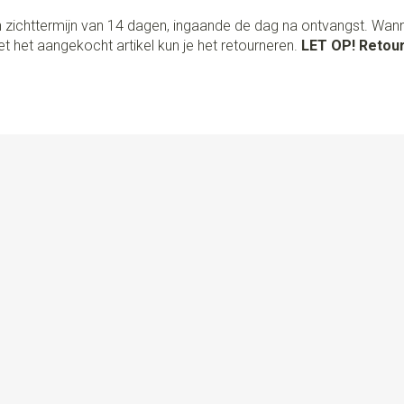
 zichttermijn van 14 dagen, ingaande de dag na ontvangst. Wan
t het aangekocht artikel kun je het retourneren.
LET OP! Retour