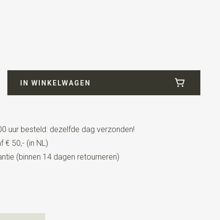
43
IN WINKELWAGEN
0 uur besteld: dezelfde dag verzonden!
 € 50,- (in NL)
tie (binnen 14 dagen retourneren)