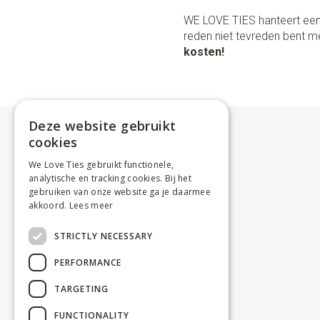
WE LOVE TIES hanteert een
reden niet tevreden bent me
kosten!
Deze website gebruikt
cookies
We Love Ties gebruikt functionele,
analytische en tracking cookies. Bij het
gebruiken van onze website ga je daarmee
akkoord.
Lees meer
STRICTLY NECESSARY
PERFORMANCE
TARGETING
FUNCTIONALITY