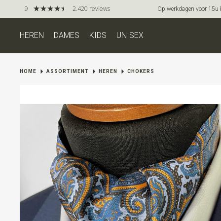
9
2.420 reviews
Op werkdagen voor 15u be
HEREN
DAMES
KIDS
UNISEX
HOME
ASSORTIMENT
HEREN
CHOKERS