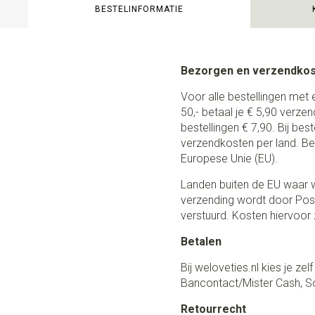
BESTELINFORMATIE
Bezorgen en verzendko
Voor alle bestellingen met 
50,- betaal je € 5,90 verze
bestellingen € 7,90. Bij be
verzendkosten per land. Be
Europese Unie (EU).
Landen buiten de EU waar w
verzending wordt door Post
verstuurd. Kosten hiervoor z
Betalen
Bij weloveties.nl kies je ze
Bancontact/Mister Cash, So
Retourrecht