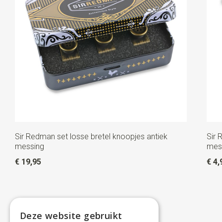
Sir Redman set losse bretel knoopjes antiek
Sir 
messing
mes
€ 19,95
€ 4,
Deze website gebruikt