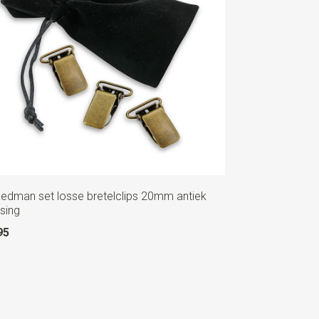
Redman set losse bretelclips 20mm antiek
sing
95