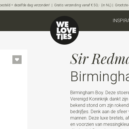
steld = dezelfde dag verzonden! | Gratis verzending vanaf € 50,- (in NL) | Grootste on
INSPIR
Sir Redm
Birmingh
Birmingham Boy. Deze stoere 
Verenigd Koninkrijk dankt zi
bekend stond om zijn rokend
bedrijfjes. Denk aan de sfeer 
mannen. Deze luxe bretels, a
en voorzien van messingkleuri