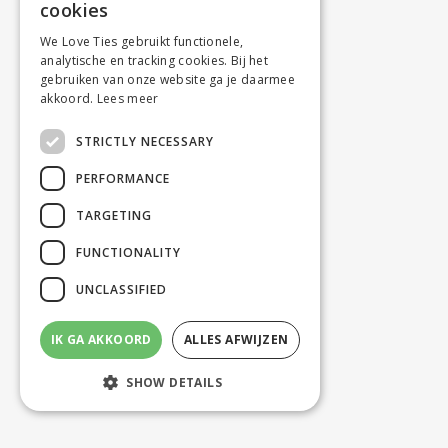
cookies
We Love Ties gebruikt functionele,
analytische en tracking cookies. Bij het
gebruiken van onze website ga je daarmee
akkoord.
Lees meer
STRICTLY NECESSARY
PERFORMANCE
TARGETING
FUNCTIONALITY
UNCLASSIFIED
IK GA AKKOORD
ALLES AFWIJZEN
SHOW DETAILS