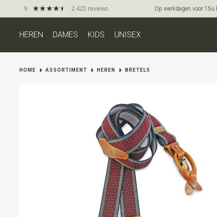
9
2.420 reviews
Op werkdagen voor 15u be
HEREN
DAMES
KIDS
UNISEX
HOME
ASSORTIMENT
HEREN
BRETELS