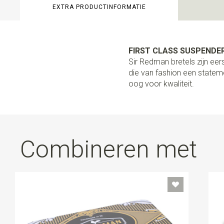
EXTRA PRODUCTINFORMATIE
FIRST CLASS SUSPENDER
Sir Redman bretels zijn e
die van fashion een stateme
oog voor kwaliteit.
Combineren met