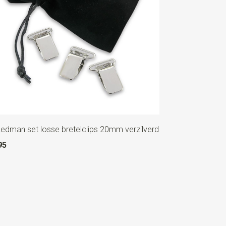
Redman set losse bretelclips 20mm verzilverd
95