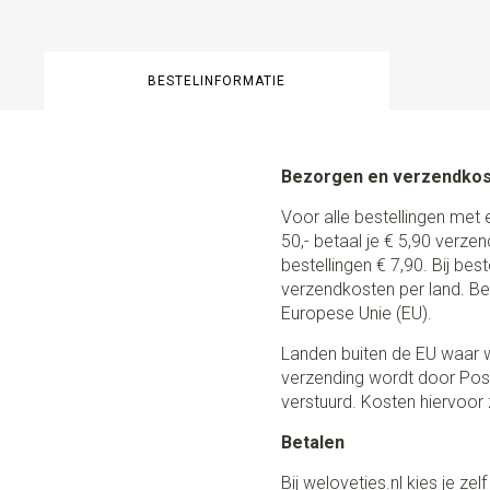
BESTELINFORMATIE
Bezorgen en verzendko
Voor alle bestellingen met 
50,- betaal je € 5,90 verze
bestellingen € 7,90. Bij be
verzendkosten per land. Be
Europese Unie (EU).
Landen buiten de EU waar w
verzending wordt door Post
verstuurd. Kosten hiervoor z
Betalen
Bij weloveties.nl kies je ze