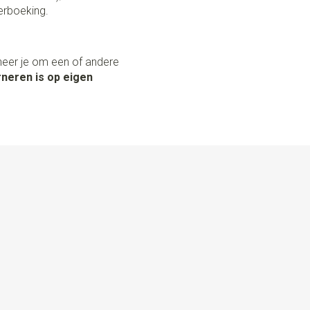
erboeking.
neer je om een of andere
neren is op eigen