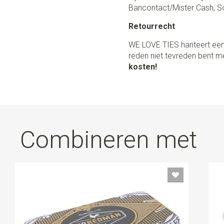
Bancontact/Mister Cash, So
Retourrecht
WE LOVE TIES hanteert een
reden niet tevreden bent me
kosten!
Combineren met