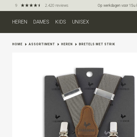
9
2.420 reviews
Op werkdagen voor 15u be
HEREN
DAMES
KIDS
UNISEX
HOME
ASSORTIMENT
HEREN
BRETELS MET STRIK