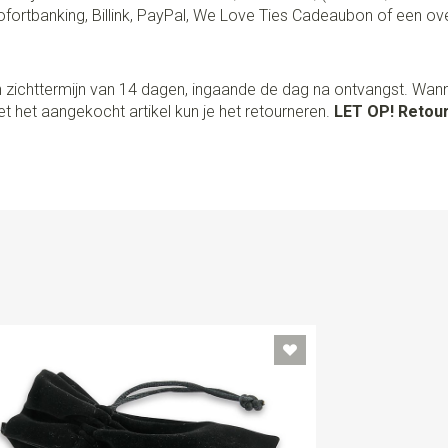
fortbanking, Billink, PayPal, We Love Ties Cadeaubon of een ov
 zichttermijn van 14 dagen, ingaande de dag na ontvangst. Wan
t het aangekocht artikel kun je het retourneren.
LET OP! Retour