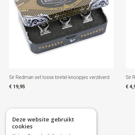
Sir Redman set losse bretel knoopjes verzilverd
Sir 
€ 19,95
€ 4,
Deze website gebruikt
cookies