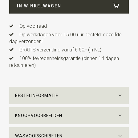
IN WINKELWAGEN
Lengte
ca. 147 cm
Op voorraad
Op werkdagen vóór 15.00 uur besteld: dezelfde
dag verzonden!
GRATIS verzending vanaf € 50,- (in NL)
100% tevredenheidsgarantie (binnen 14 dagen
retourneren)
BESTELINFORMATIE
KNOOPVOORBEELDEN
WASVOORSCHRIFTEN