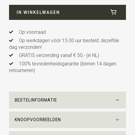
Breedte
8,5 cm
IN WINKELWAGEN
Lengte
ca. 147 cm
Op voorraad
Op werkdagen vóór 15.00 uur besteld: dezelfde
dag verzonden!
GRATIS verzending vanaf € 50,- (in NL)
100% tevredenheidsgarantie (binnen 14 dagen
retourneren)
BESTELINFORMATIE
KNOOPVOORBEELDEN