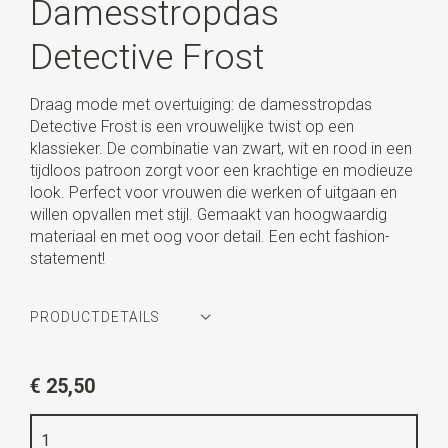
Damesstropdas
Detective Frost
Draag mode met overtuiging: de damesstropdas
Detective Frost is een vrouwelijke twist op een
klassieker. De combinatie van zwart, wit en rood in een
tijdloos patroon zorgt voor een krachtige en modieuze
look. Perfect voor vrouwen die werken of uitgaan en
willen opvallen met stijl. Gemaakt van hoogwaardig
materiaal en met oog voor detail. Een echt fashion-
statement!
PRODUCTDETAILS
Artikelnummer
WLT900-626
€ 25,50
Kleur
zwart / wit / rood
Kwaliteit
katoen