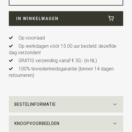
Breedte
6 cm
IN WINKELWAGEN
Lengte
ca. 143 cm
Op voorraad
Op werkdagen vóór 15.00 uur besteld: dezelfde
dag verzonden!
GRATIS verzending vanaf € 50,- (in NL)
100% tevredenheidsgarantie (binnen 14 dagen
retourneren)
BESTELINFORMATIE
KNOOPVOORBEELDEN